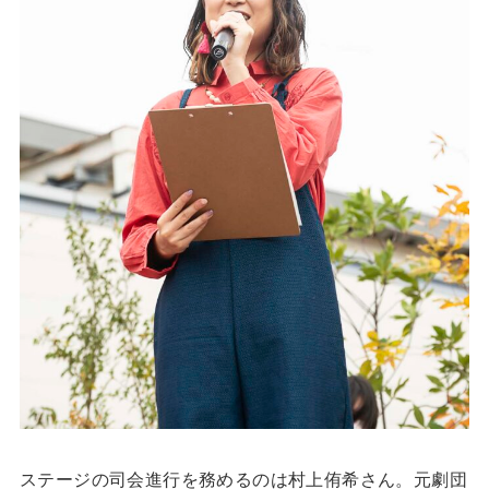
ステージの司会進行を務めるのは村上侑希さん。元劇団