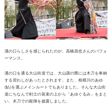
溝の口らしさを感じられたのが、高橋昌也さんのパフォ
ーマンス。
溝の口を通る大山街道では、大山講の際には木刀を奉納
する習わしがあったとされます。また、相模川のあゆ
(鮎)を運ぶメインルートでもありました。そんな大山街
道にちなんで剣士の装束の上から「あゆぐるみ」をまと
い、木刀での殺陣を披露しました。