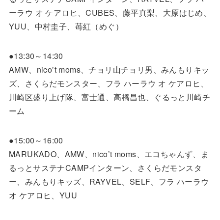
ーラウ オ ケアロヒ、CUBES、藤平真梨、大原はじめ、
YUU、中村圭子、苺紅（めぐ）
●13:30～14:30
AMW、nicoʼt moms、チョリ山チョリ男、みんもりキッ
ズ、さくらだモンスター、フラ ハーラウ オ ケアロヒ、
川崎区盛り上げ隊、富士通、高橋昌也、ぐるっと川崎チ
ーム
●15:00～16:00
MARUKADO、AMW、nicoʼt moms、エコちゃんず、ま
るっとサステナCAMPインターン、さくらだモンスタ
ー、みんもりキッズ、RAYVEL、SELF、フラ ハーラウ
オ ケアロヒ、YUU