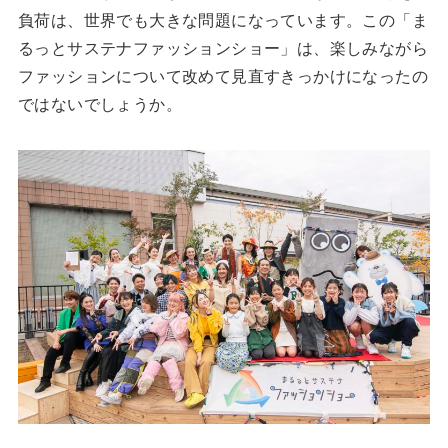
負荷は、世界でも大きな問題になっています。この「ま
るっとサステナファッションショー」は、楽しみながら
ファッションについて改めて見直すきっかけになったの
ではないでしょうか。