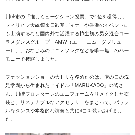
川崎市の「推しミュージシャン投票」で1位を獲得し、
フィリピン大統領来日歓迎ディナーや香港のイベントに
も出演するなど国内外で活躍する柿生初の男女混合コー
ラスダンスグループ「AMW（エー・エム・ダブリュ
ー）」。おなじみのアニメソングなどを唯一無二のハー
モニーで披露しました。
ファッションショーの大トリを務めたのは、溝の口の洗
足学園から生まれたアイドル「MARUKADO」の皆さ
ん。川崎フロンターレのユニフォームをリメイクした衣
装と、サステナブルなアクセサリーをまとって、パワフ
ルなダンスや本格的な演奏と共に4曲を歌いあげまし
た。