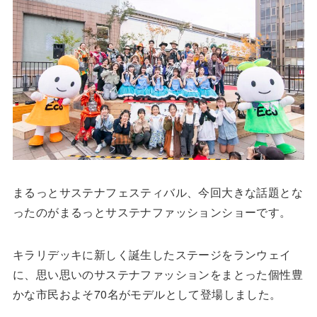
まるっとサステナフェスティバル、今回大きな話題とな
ったのがまるっとサステナファッションショーです。
キラリデッキに新しく誕生したステージをランウェイ
に、思い思いのサステナファッションをまとった個性豊
かな市民およそ70名がモデルとして登場しました。