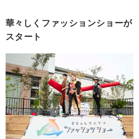
華々しくファッションショーが
スタート