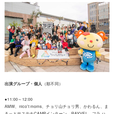
（順不同）
出演グループ・個人
●11:00～12:00
AMW、nicoʼt moms、チョリ山チョリ男、かわるん、ま
るっとサステナCAMPインターン、RAYVEL、フラ ハ