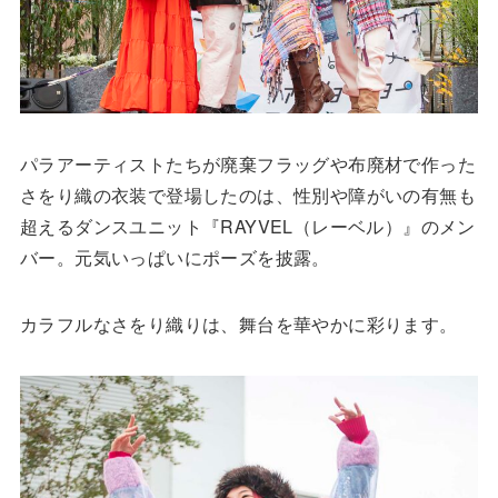
パラアーティストたちが廃棄フラッグや布廃材で作った
さをり織の衣装で登場したのは、性別や障がいの有無も
超えるダンスユニット『RAYVEL（レーベル）』のメン
バー。元気いっぱいにポーズを披露。
カラフルなさをり織りは、舞台を華やかに彩ります。