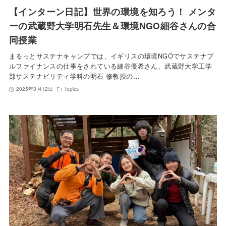
【インターン日記】世界の環境を知ろう！ メンタ
ーの武蔵野大学明石先生＆環境NGO細谷さんの合
同授業
まるっとサステナキャンプでは、イギリスの環境NGOでサステナブ
ルファイナンスの仕事をされている細谷優希さん、武蔵野大学工学
部サステナビリティ学科の明石 修教授の…
2025年3月12日
Topics