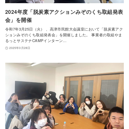
2024年度「脱炭素アクションみぞのくち取組発表
会」を開催
令和7年3月25日（火） 、高津市民館大会議室において「脱炭素アク
ションみぞのくち取組発表会」を開催しました。 事業者の取組やま
るっとサステナCAMPインターン…
2025年3月28日