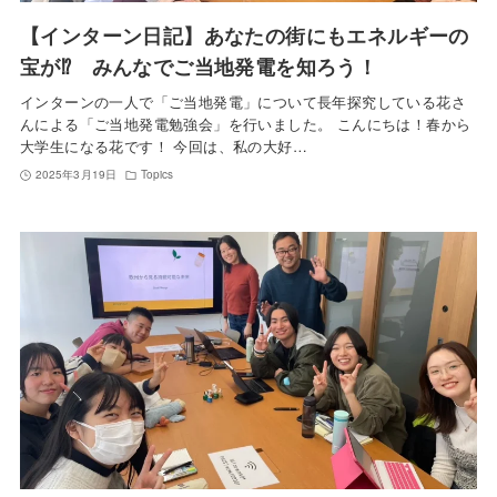
【インターン日記】あなたの街にもエネルギーの
宝が⁉ みんなでご当地発電を知ろう！
インターンの一人で「ご当地発電」について長年探究している花さ
んによる「ご当地発電勉強会」を行いました。 こんにちは！春から
大学生になる花です！ 今回は、私の大好…
2025年3月19日
Topics