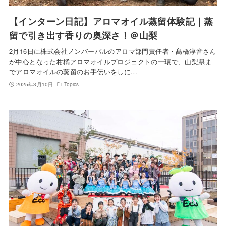
【インターン日記】アロマオイル蒸留体験記｜蒸
留で引き出す香りの奥深さ！＠山梨
2月16日に株式会社ノンバーバルのアロマ部門責任者・髙橋淳音さん
が中心となった柑橘アロマオイルプロジェクトの一環で、山梨県ま
でアロマオイルの蒸留のお手伝いをしに…
2025年3月10日
Topics