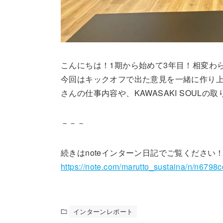
こんにちは！1期から始めて3年目！相変わ
今回はキックオフで出た意見を一緒に作り
さんの仕事内容や、KAWASAKI SOULの
－－－
続きはnoteインターン日記でご覧ください
https://note.com/marutto_sustaina/n/n6798
インターンレポート