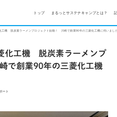
トップ
まるっとサステナキャンプとは？
by 三菱化工機 脱炭素ラーメンプロジェクト始動！ 川崎で創業90年の三菱化工機に伺いまし
by 三菱化工機 脱炭素ラーメンプ
崎で創業90年の三菱化工機
ポート