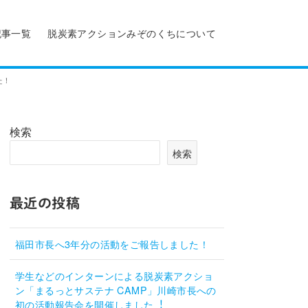
記事一覧
脱炭素アクションみぞのくちについて
た！
検索
検索
最近の投稿
福田市長へ3年分の活動をご報告しました！
学生などのインターンによる脱炭素アクショ
ン「まるっとサステナ CAMP」川崎市長への
初の活動報告会を開催しました︕