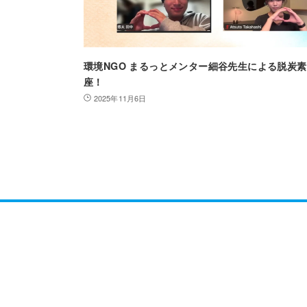
環境NGO まるっとメンター細谷先生による脱炭
座！
2025年11月6日