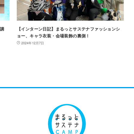
素講
【インターン日記】まるっとサステナファッションシ
ョー、キャラ衣装・会場装飾の裏側！
2024年12月7日