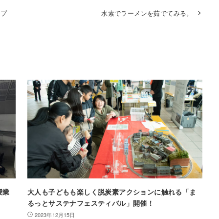
ップ
水素でラーメンを茹でてみる。
授業
大人も子どもも楽しく脱炭素アクションに触れる「ま
るっとサステナフェスティバル」開催！
2023年12月15日