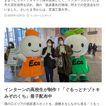
市大宮区役所を訪れ、国の「脱炭素先行地域」同士での交流会を行
いました。さいたま市からは、芝浦工業大学…
2023年12月7日
インターンレポート
インターンの高校生が制作！「ぐるっとナゾトキ
みぞのくち」冊子配布中
溝の口エリアの脱炭素スポットを、謎解きをしながら巡る「ぐるっ