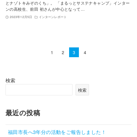
とナゾトキみぞのくち」。 「まるっとサステナキャンプ」インター
ンの高校生、前田 初さんが中心となって…
2023年12月5日
インターンレポート
1
2
3
4
検索
検索
最近の投稿
福田市長へ3年分の活動をご報告しました！