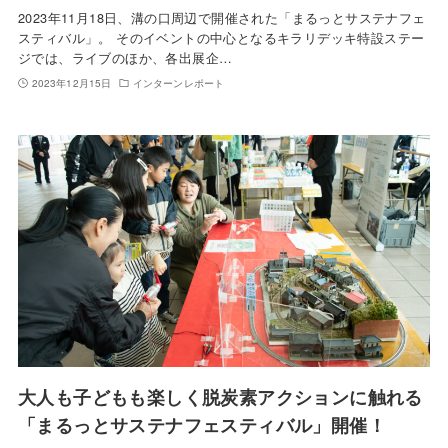
2023年11月18日、溝の口周辺で開催された「まるっとサステナフェ
スティバル」。 そのイベントの中心となるキラリデッキ特設ステー
ジでは、ライブのほか、各出展企…
2023年12月15日
インターンレポート
大人も子どもも楽しく脱炭素アクションに触れる
「まるっとサステナフェスティバル」開催！