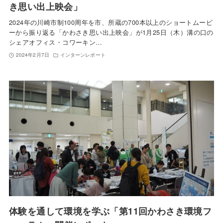
き思い出上映会」
2024年の川崎市制100周年を市、所蔵の700本以上のショートムービ
ーから振り返る「かわさき思い出上映会」が1月25日（木）溝の口の
シェアオフィス・コワーキン…
2024年2月7日
インターンレポート
体験を通して環境を学ぶ「第11回かわさき環境フ